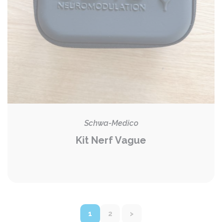
Schwa-Medico
Kit Nerf Vague
1
2
>