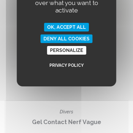
over what you want to
activate
OK, ACCEPT ALL
DENY ALL COOKIES
PERSONALIZE
PRIVACY POLICY
Divers
Gel Contact Nerf Vague