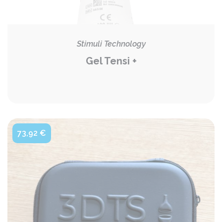
Stimuli Technology
Gel Tensi +
73,92 €