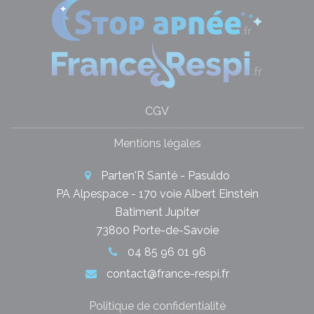
CGV
Mentions légales
Parten'R Santé - Pasuldo
PA Alpespace - 170 voie Albert Einstein
Batiment Jupiter
73800 Porte-de-Savoie
04 85 96 01 96
contact@france-respi.fr
Politique de confidentialité