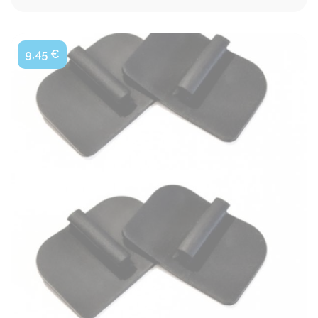
9,45 €