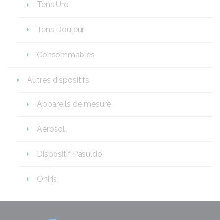
Tens Uro
Tens Douleur
Consommables
Autres dispositifs
Appareils de mesure
Aérosol
Dispositif Pasuldo
Oniris