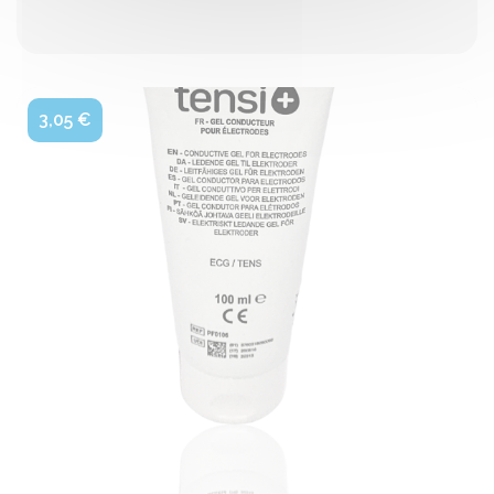
3,05 €