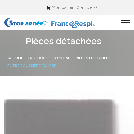
Cookies management panel
Mon panier :
0 article(s)
Pièces détachées
ACCUEIL
BOUTIQUE
OXYGÈNE
PIÈCES DÉTACHÉES
FILTRE POUSSIÈRE ECLIPSE