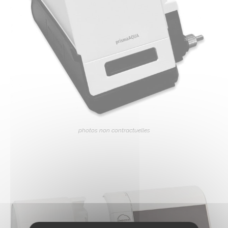
photos non contractuelles